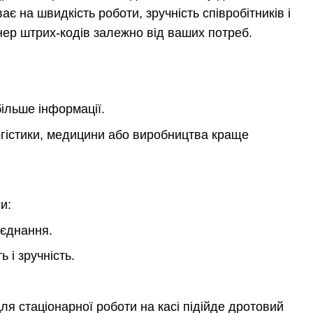
 на швидкість роботи, зручність співробітників і
анер штрих-кодів залежно від ваших потреб.
більше інформації.
огістики, медицини або виробництва краще
и:
'єднання.
 і зручність.
я стаціонарної роботи на касі підійде дротовий