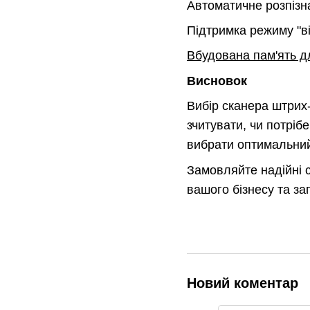
Автоматичне розпізн
Підтримка режиму "віл
Вбудована пам'ять д
Висновок
Вибір сканера штрих-
зчитувати, чи потріб
вибрати оптимальний 
Замовляйте надійні 
вашого бізнесу та за
Новий коментар