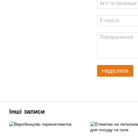
Надіслати
Інші записи