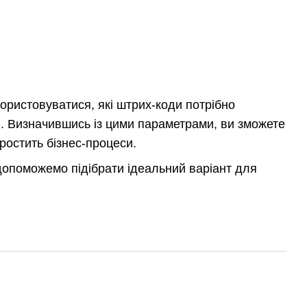
користовуватися, які штрих-коди потрібно
ві. Визначившись із цими параметрами, ви зможете
ростить бізнес-процеси.
допоможемо підібрати ідеальний варіант для