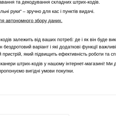
авання та декодування складних штрих-кодів.
ьні руки" – зручно для кас і пунктів видачі.
ля автономного збору даних.
кодів залежить від ваших потреб: де і як він буде ви
ен бездротовий варіант і які додаткові функції важли
пристрій, який підвищить ефективність роботи та сп
сканери штрих-кодів у нашому інтернет-магазині! Ми 
пропонуємо вигідні умови покупки.