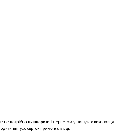
ьше не потрібно нишпорити інтернетом у пошуках виконавця
одити випуск карток прямо на місці.