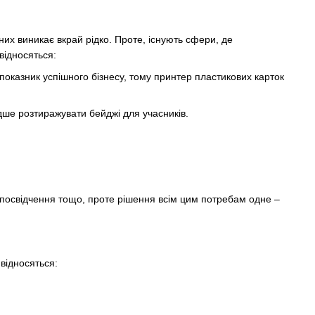
их виникає вкрай рідко. Проте, існують сфери, де
відносяться:
– показник успішного бізнесу, тому принтер пластикових карток
идше розтиражувати бейджі для учасників.
ні посвідчення тощо, проте рішення всім цим потребам одне –
 відносяться: