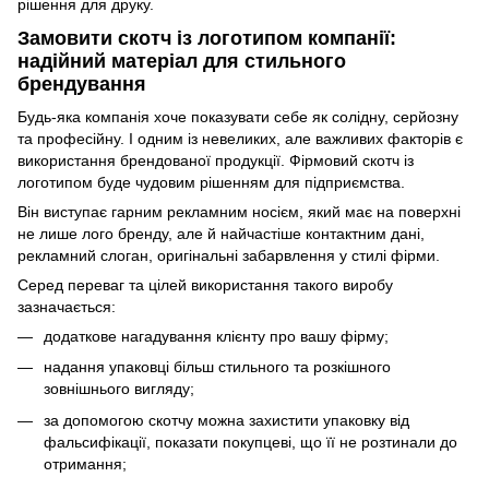
рішення для друку.
Замовити скотч із логотипом компанії:
надійний матеріал для стильного
брендування
Будь-яка компанія хоче показувати себе як солідну, серйозну
та професійну. І одним із невеликих, але важливих факторів є
використання брендованої продукції. Фірмовий скотч із
логотипом буде чудовим рішенням для підприємства.
Він виступає гарним рекламним носієм, який має на поверхні
не лише лого бренду, але й найчастіше контактним дані,
рекламний слоган, оригінальні забарвлення у стилі фірми.
Серед переваг та цілей використання такого виробу
зазначається:
додаткове нагадування клієнту про вашу фірму;
надання упаковці більш стильного та розкішного
зовнішнього вигляду;
за допомогою скотчу можна захистити упаковку від
фальсифікації, показати покупцеві, що її не розтинали до
отримання;