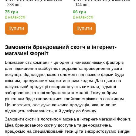
- 288 шт.
- 144 шт.
75 грн
66 грн
В наявності
В наявності
Купити
Купити
Замовити брендований скотч в інтернет-
магазині Форніт
Впізнаваність компанії - це один із найважливіших факторів
для підвищення майбутніх продажів та привернення уваги
покупця. Відповідно, кожен елемент під назвою фірми буде
якісним, продуманим маркетинговим ходом. Для цього на
пакувальній продукції використовують символи, відмітні
забарвлення та інші зображення компанії. Тому добрим
рішенням буде скористатися клейкою стрічкою з логотипом.
Це невелика, але дуже важлива продукція, яка не лише
підвищить впізнаваність, а й довіру до бренду.
Замовити скотч із логотипом можна в інтернет-магазині Форніт.
Ціна брендованого скотчу доступна та демократична,
працюємо на спеціалізованій техніці та використовуємо вигідні