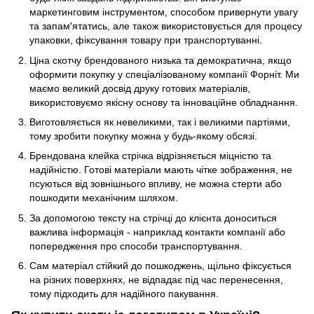
маркетинговим інструментом, способом привернути увагу
та запам'ятатись, але також використовується для процесу
упаковки, фіксування товару при транспортуванні.
Ціна скотчу брендованого низька та демократична, якщо
оформити покупку у спеціалізованому компанії Форніт. Ми
маємо великий досвід друку готових матеріалів,
використовуємо якісну основу та інноваційне обладнання.
Виготовляється як невеликими, так і великими партіями,
тому зробити покупку можна у будь-якому обсязі.
Брендована клейка стрічка відрізняється міцністю та
надійністю. Готові матеріали мають чітке зображення, не
псуються від зовнішнього впливу, не можна стерти або
пошкодити механічним шляхом.
За допомогою тексту на стрічці до клієнта доноситься
важлива інформація - наприклад контакти компанії або
попередження про способи транспортування.
Сам матеріал стійкий до пошкоджень, щільно фіксується
на різних поверхнях, не відпадає під час перенесення,
тому підходить для надійного пакування.