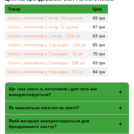
Товар
Ціна
Скотч с логотипом 1 колір 144 рулонів
69 грн
Скотч с логотипом 1 колір 72 рулоні
87 грн
Скотч с логотипом у 1 колір – 216 шт.
63 грн
Скотч с логотипом у 2 кольори – 216 шт.
65 грн
Скотч с логотипом у 2 кольори - 72 шт.
75 грн
Скотч с логотипом у 2 кольори - 288 шт.
63 грн
Скотч с логотипом у 3 кольори - 72 шт.
84 грн
Що таке скотч із логотипом і для чого він
використовується?
Як наноситься логотип на скотч?
Який матеріал використовується для
брендованого скотчу?