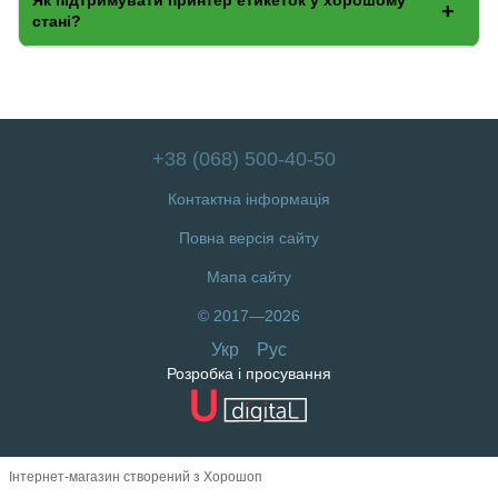
Як підтримувати принтер етикеток у хорошому
стані?
+38 (068) 500-40-50
Контактна інформація
Повна версія сайту
Мапа сайту
© 2017—2026
Укр
Рус
Розробка і просування
Інтернет-магазин створений з Хорошоп