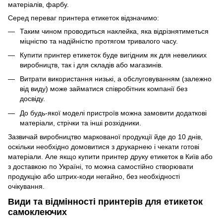
матеріалів, фарбу.
Серед переваг принтера етикеток відзначимо:
Таким чином проводиться наклейка, яка відрізнятиметься
міцністю та надійністю протягом тривалого часу.
Купити принтер етикеток буде вигідним як для невеликих
виробництв, так і для складів або магазинів.
Витрати використання низькі, а обслуговуванням (залежно
від виду) може займатися співробітник компанії без
досвіду.
До будь-якої моделі пристроїв можна замовити додаткові
матеріали, стрічки та інші розхідники.
Зазвичай виробництво маркованої продукції йде до 10 днів,
оскільки необхідно домовитися з друкарнею і чекати готові
матеріали. Але якщо купити принтер друку етикеток в Київ або
з доставкою по Україні, то можна самостійно створювати
продукцію або штрих-коди негайно, без необхідності
очікування.
Види та відмінності принтерів для етикеток
самоклеючих