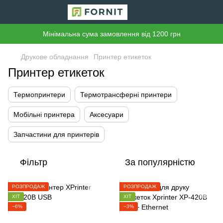
Мінімальна сума замовлення від 1200 грн
Друкове обладнання
Принтер етикеток
Принтер етикеток
Термопринтери
Термотрансферні принтери
Мобільні принтера
Аксесуари
Запчастини для принтерів
Фільтр
За популярністю
РОЗПРОДАЖ
РОЗПРОДАЖ
ХІТ
ХІТ
−6%
−3%