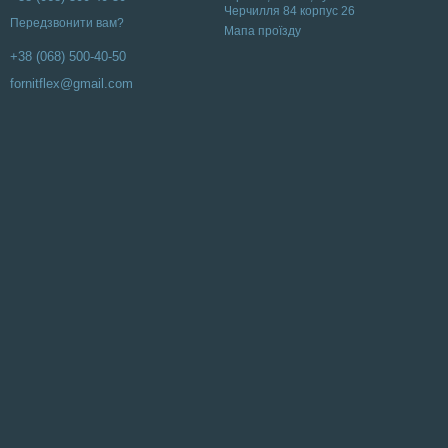
Черчилля 84 корпус 26
Передзвонити вам?
Мапа проїзду
+38 (068) 500-40-50
fornitflex@gmail.com