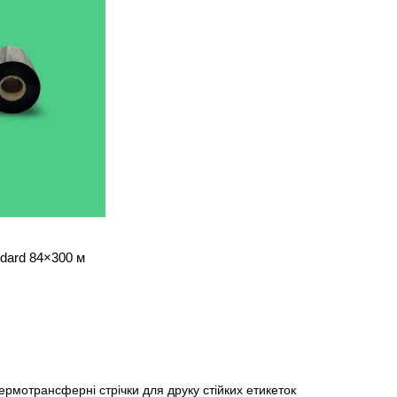
dard 84×300 м
рмотрансферні стрічки для друку стійких етикеток