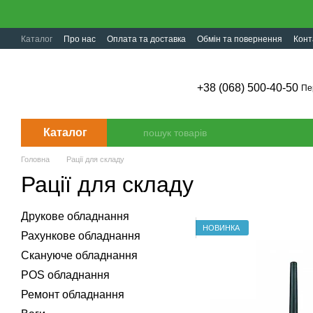
Перейти до основного контенту
Каталог
Про нас
Оплата та доставка
Обмін та повернення
Конт
+38 (068) 500-40-50
Пе
Каталог
Головна
Рації для складу
Рації для складу
Друкове обладнання
НОВИНКА
Рахункове обладнання
Скануюче обладнання
POS обладнання
Ремонт обладнання