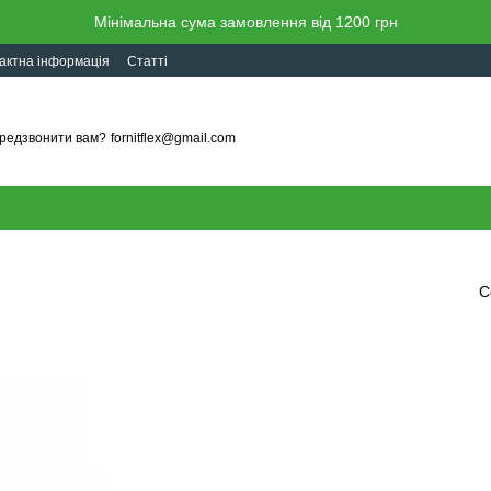
Мінімальна сума замовлення від 1200 грн
актна інформація
Статті
редзвонити вам?
fornitflex@gmail.com
С