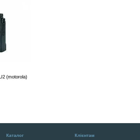
2 (motorola)
Каталог
Клієнтам