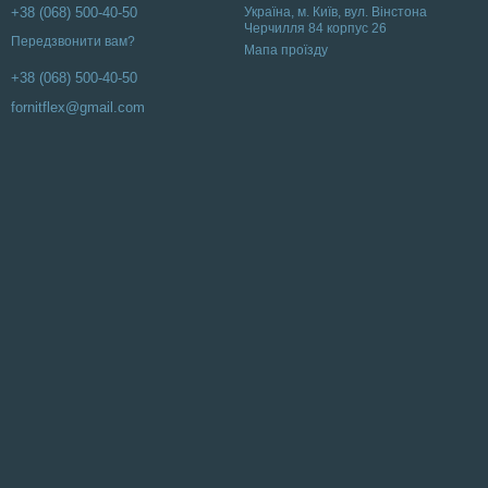
+38 (068) 500-40-50
Українa, м. Київ, вул. Вінстона
Черчилля 84 корпус 26
Передзвонити вам?
Мапа проїзду
+38 (068) 500-40-50
fornitflex@gmail.com