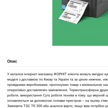
Опис
У каталозі інтернет магазину ФОРНІТ клієнти можуть вигідно ку
моделі з доставкою по Києву та Україні та за ціною нижчою, ні
провідними виробниками, пропонуємо товар з мінімальною на
оперативно доставляємо замовлення. Термотрансферна друкар
роботи, використання Суть роботи техніки в тому, що верхній 
оплавляється за допомогою головки пристрою – на ньому з'явл
Замовити TSC TE 300 або аналоги варто, якщо вам потрібно ро