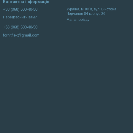
Контактна інформація
+38 (068) 500-40-50
Українa, м. Київ, вул. Вінстона
Черчилля 84 корпус 26
Передзвонити вам?
Мапа проїзду
+38 (068) 500-40-50
fornitflex@gmail.com