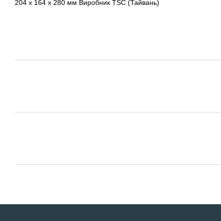
204 x 164 x 280 мм Виробник TSC (Тайвань)