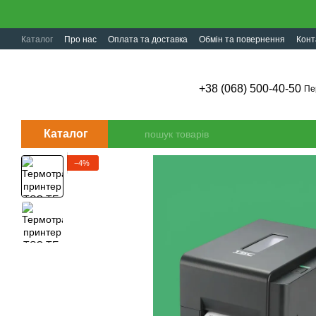
Перейти до основного контенту
Каталог
Про нас
Оплата та доставка
Обмін та повернення
Конт
+38 (068) 500-40-50
Пе
Каталог
−4%