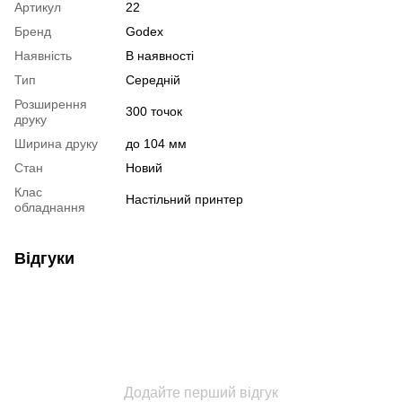
Артикул
22
Бренд
Godex
Наявність
В наявності
Тип
Середній
Розширення
300 точок
друку
Ширина друку
до 104 мм
Стан
Новий
Клас
Настільний принтер
обладнання
Відгуки
Додайте перший відгук