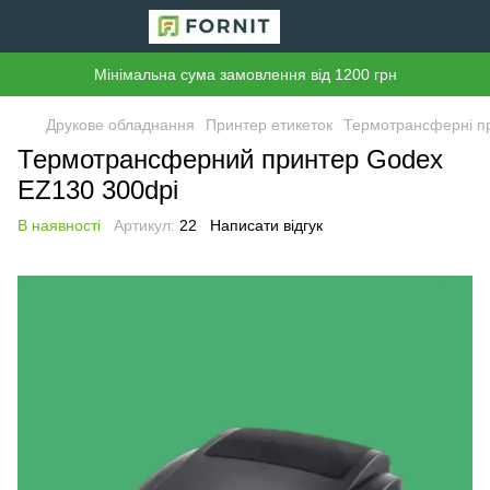
Мінімальна сума замовлення від 1200 грн
Друкове обладнання
Принтер етикеток
Термотрансферні п
Термотрансферний принтер Godex
EZ130 300dpi
В наявності
Артикул:
22
Написати відгук