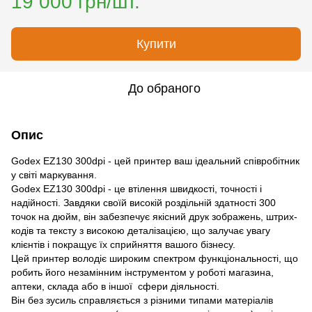
19 000 грн/шт.
Купити
До обраного
Опис
Godex EZ130 300dpi - цей принтер ваш ідеальний співробітник
у світі маркування.
Godex EZ130 300dpi - це втілення швидкості, точності і
надійності. Завдяки своїй високій роздільній здатності 300
точок на дюйм, він забезпечує якісний друк зображень, штрих-
кодів та тексту з високою деталізацією, що залучає увагу
клієнтів і покращує їх сприйняття вашого бізнесу.
Цей принтер володіє широким спектром функціональності, що
робить його незамінним інструментом у роботі магазина,
аптеки, склада або в іншої сфери діяльності.
Він без зусиль справляється з різними типами матеріалів