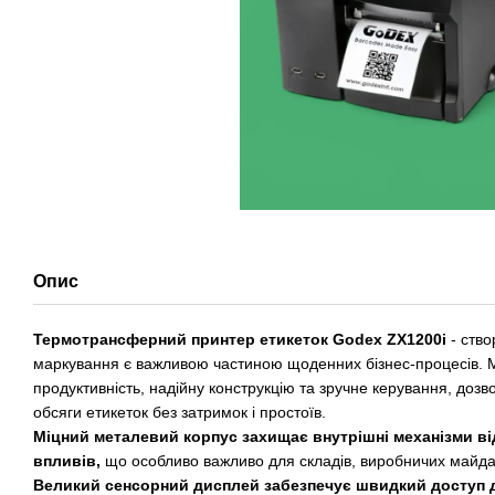
Опис
Термотрансферний принтер етикеток Godex ZX1200i
- ство
маркування є важливою частиною щоденних бізнес-процесів. 
продуктивність, надійну конструкцію та зручне керування, дозв
обсяги етикеток без затримок і простоїв.
Міцний металевий корпус захищає внутрішні механізми ві
впливів,
що особливо важливо для складів, виробничих майданч
Великий сенсорний дисплей забезпечує швидкий доступ 