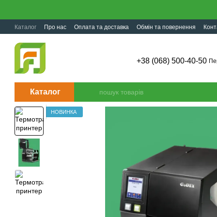
Перейти до основного контенту
Каталог
Про нас
Оплата та доставка
Обмін та повернення
Конт
+38 (068) 500-40-50
Пе
Каталог
НОВИНКА