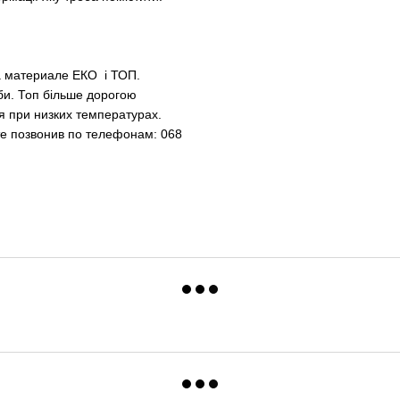
а материале ЕКО і ТОП.
ужби. Топ більше дорогою
я при низких температурах.
те позвонив по телефонам: 068-