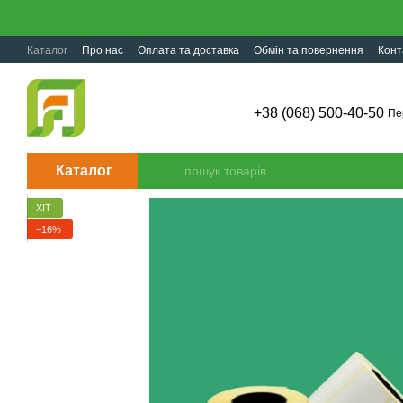
Перейти до основного контенту
Каталог
Про нас
Оплата та доставка
Обмін та повернення
Конт
+38 (068) 500-40-50
Пе
Каталог
ХІТ
−16%