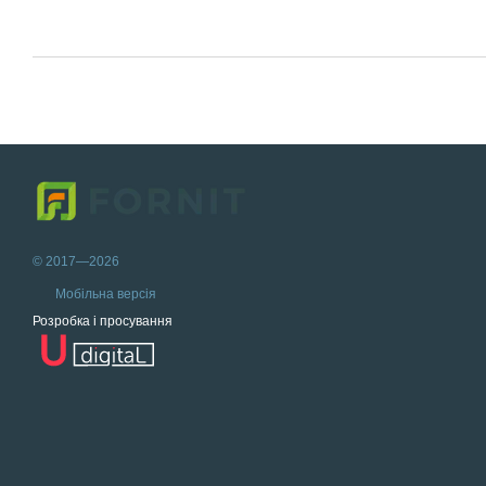
© 2017—2026
Мобільна версія
Розробка і просування