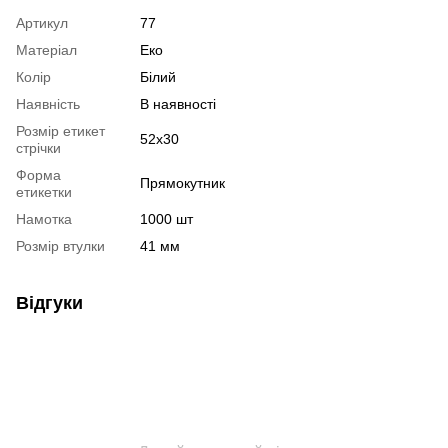
Артикул
77
Матеріал
Еко
Колір
Білий
Наявність
В наявності
Розмір етикет
52х30
стрічки
Форма
Прямокутник
етикетки
Намотка
1000 шт
Розмір втулки
41 мм
Відгуки