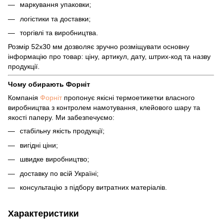
маркування упаковки;
логістики та доставки;
торгівлі та виробництва.
Розмір 52х30 мм дозволяє зручно розміщувати основну
інформацію про товар: ціну, артикул, дату, штрих-код та назву
продукції.
Чому обирають Форніт
Компанія
Форніт
пропонує якісні термоетикетки власного
виробництва з контролем намотування, клейового шару та
якості паперу. Ми забезпечуємо:
стабільну якість продукції;
вигідні ціни;
швидке виробництво;
доставку по всій Україні;
консультацію з підбору витратних матеріалів.
Характеристики