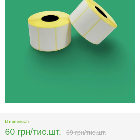
В наявності
60 грн/тис.шт.
69 грн/тис.шт.