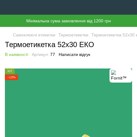
Мінімальна сума замовлення від 1200 грн
Самоклеючі етикетки
Термоетикетки
Термоетикетка 52х30 
Термоетикетка 52х30 ЕКО
В наявності
Артикул:
77
Написати відгук
ХІТ
−13%