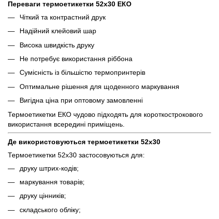
Переваги термоетикетки 52х30 ЕКО
Чіткий та контрастний друк
Надійний клейовий шар
Висока швидкість друку
Не потребує використання ріббона
Сумісність із більшістю термопринтерів
Оптимальне рішення для щоденного маркування
Вигідна ціна при оптовому замовленні
Термоетикетки ЕКО чудово підходять для короткострокового
використання всередині приміщень.
Де використовуються термоетикетки 52х30
Термоетикетки 52х30 застосовуються для:
друку штрих-кодів;
маркування товарів;
друку цінників;
складського обліку;