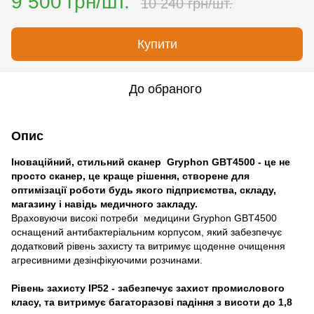
9 500 грн/шт.
10 240 грн/шт.
Купити
До обраного
Опис
Іноваційний, стильний сканер Gryphon GBT4500 - це не
просто сканер, це краще рішення, створене для
оптимізації роботи будь якого підприємства, складу,
магазину і навідь медичного закладу.
Враховуючи високі потреби медицини Gryphon GBT4500
оснащений антибактеріальним корпусом, який забезпечує
додатковий рівень захисту та витримує щоденне очищення
агресивними дезінфікуючими розчинами.
Рівень захисту IP52 - забезпечує захист промислового
класу, та витримує багаторазові падіння з висоти до 1,8