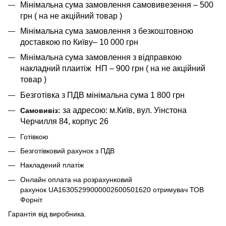
Мінімальна сума замовлення самовивезення – 500
грн ( на не акційний товар )
Мінімальна сума замовлення з безкоштовною
доставкою по Київу– 10 000 грн
Мінімальна сума замовлення з відправкою
накладний плаитіж НП – 900 грн ( на не акційний
товар )
Безготівка з ПДВ мінімальна сума 1 800 грн
за адресою: м.Київ, вул. Уінстона
Самовивіз:
Черчилля 84, корпус 26
Готівкою
Безготівковий рахунок з ПДВ
Накладений платіж
Онлайн оплата на розрахунковий
рахунок UA16305299000002600501620 отримувач ТОВ
Форніт
Гарантія від виробника.