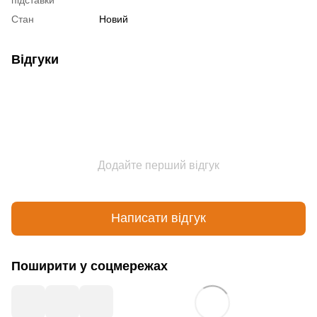
Стан
Новий
Відгуки
Додайте перший відгук
Написати відгук
Поширити у соцмережах