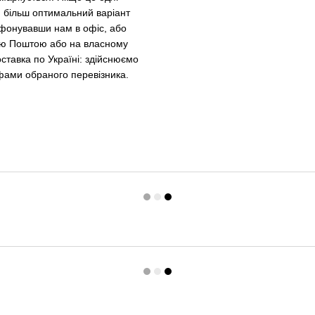
я більш оптимальний варіант
ефонувавши нам в офіс, або
вою Поштою або на власному
ставка по Україні: здійснюємо
фами обраного перевізника.