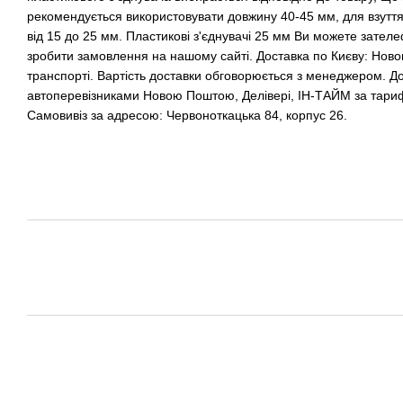
рекомендується використовувати довжину 40-45 мм, для взутт
від 15 до 25 мм. Пластикові з'єднувачі 25 мм Ви можете зател
зробити замовлення на нашому сайті. Доставка по Києву: Но
транспорті. Вартість доставки обговорюється з менеджером. До
автоперевізниками Новою Поштою, Делівері, ІН-ТАЙМ за тари
Самовивіз за адресою: Червоноткацька 84, корпус 26.