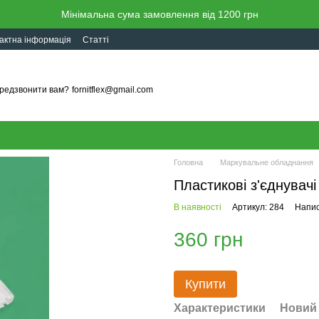
Мінімальна сума замовлення від 1200 грн
актна інформація
Статті
редзвонити вам?
fornitflex@gmail.com
Головна
Маркувальне обладнання
Пластикові з'єднувачі
В наявності
Артикул: 284
Напис
360 грн
Купити
Характеристики
Новий 