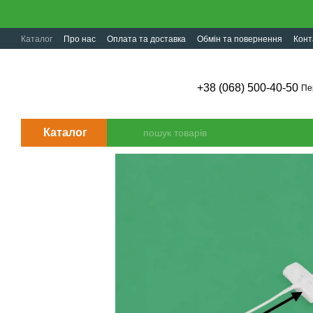
Перейти до основного контенту
Каталог
Про нас
Оплата та доставка
Обмін та повернення
Конт
+38 (068) 500-40-50
Пе
Каталог