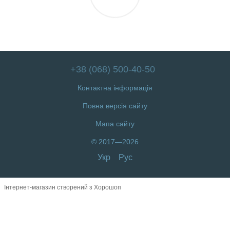
+38 (068) 500-40-50
Контактна інформація
Повна версія сайту
Мапа сайту
© 2017—2026
Укр
Рус
Інтернет-магазин створений з Хорошоп