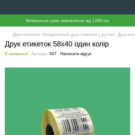
Мінімальна сума замовлення від 1200 грн
Друк етикеток
Оперативний друк етикеток у рулоні
Друк ети
Друк етикеток 58х40 один колір
В наявності
Артикул:
507
Написати відгук