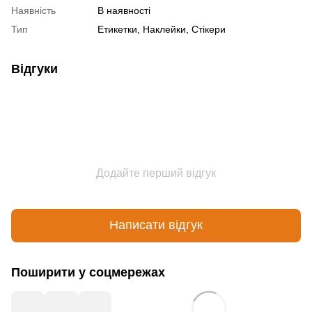
Наявність
В наявності
Тип
Етикетки, Наклейки, Стікери
Відгуки
Додайте перший відгук
Написати відгук
Поширити у соцмережах