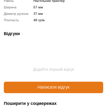
Рівень
Настільний принтер
Ширина
57 мм
Діаметр рулона
37 мм
Плотність
48 гр/м
Відгуки
Додайте перший відгук
Написати відгук
Поширити у соцмережах