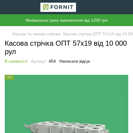
Мінімальна сума замовлення від 1200 грн
Касова та чекова стрічка
Касова стрічка ОПТ 57х19 від 10 00
Касова стрічка ОПТ 57х19 від 10 000
рул
В наявності
Артикул:
454
Написати відгук
ХІТ