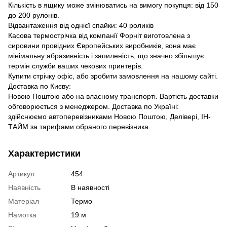
Кількість в ящику може змінюватись на вимогу покупця: від 150
до 200 рулонів.
Відвантаження від однієї спайки: 40 роликів
Касова термострічка від компанії Форніт виготовлена ​​з
сировини провідних Європейських виробників, вона має
мінімальну абразивність і запиленість, що значно збільшує
термін служби ваших чекових принтерів.
Купити стрічку офіс, або зробити замовлення на нашому сайті.
Доставка по Києву:
Новою Поштою або на власному транспорті. Вартість доставки
обговорюється з менеджером. Доставка по Україні:
здійснюємо автоперевізниками Новою Поштою, Делівері, ІН-
ТАЙМ за тарифами обраного перевізника.
Характеристики
Артикул
454
Наявність
В наявності
Матеріал
Термо
Намотка
19 м