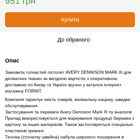
951 грн
Купити
До обраного
Опис
Замовити голчастий пістолет AVERY DENNISON MARK III для
делікатних тканин за вигідною вартістю з оперативною
доставкою по Києву та Україні зручно у каталозі інтернет
магазину FORNIT.
Компанія гарантує якість товарів, мінімальну націнку, швидке
обслуговування.
Застосування та переваги Avery Dennison Mark III та аналогів
Прилад використовується для маркування продукції бирками з
картону та інших матеріалів. Також застосовуються спеціальні
пластикові тримачі.
Техніка (спочатку швейна) набула широкого поширення в