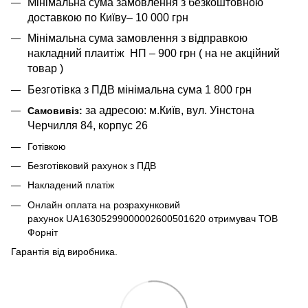
Мінімальна сума замовлення з безкоштовною
доставкою по Київу– 10 000 грн
Мінімальна сума замовлення з відправкою
накладний плаитіж НП – 900 грн ( на не акційний
товар )
Безготівка з ПДВ мінімальна сума 1 800 грн
за адресою: м.Київ, вул. Уінстона
Самовивіз:
Черчилля 84, корпус 26
Готівкою
Безготівковий рахунок з ПДВ
Накладений платіж
Онлайн оплата на розрахунковий
рахунок UA16305299000002600501620 отримувач ТОВ
Форніт
Гарантія від виробника.