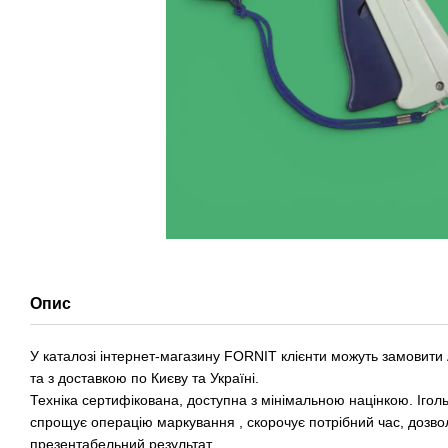
Опис
У каталозі інтернет-магазину FORNIT клієнти можуть замовити 
та з доставкою по Києву та Україні.
Техніка сертифікована, доступна з мінімальною націнкою. Іго
спрощує операцію маркування , скорочує потрібний час, дозво
презентабельний результат.