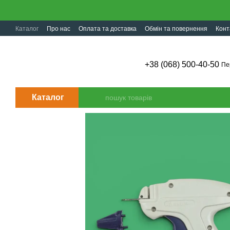
Перейти до основного контенту
Каталог
Про нас
Оплата та доставка
Обмін та повернення
Конт
+38 (068) 500-40-50
Пе
Каталог