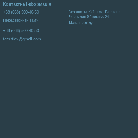
Контактна інформація
+38 (068) 500-40-50
Українa, м. Київ, вул. Вінстона
Черчилля 84 корпус 26
Передзвонити вам?
Мапа проїзду
+38 (068) 500-40-50
fornitflex@gmail.com