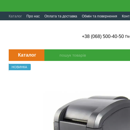
Перейти до основного контенту
Каталог
Про нас
Оплата та доставка
Обмін та повернення
Конт
+38 (068) 500-40-50
Пе
Каталог
НОВИНКА