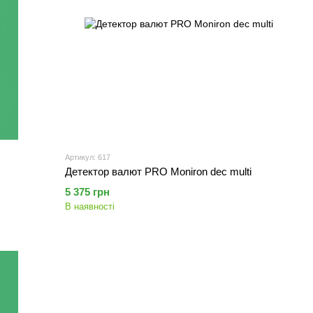
Артикул: 617
Детектор валют PRO Moniron dec multi
5 375 грн
В наявності