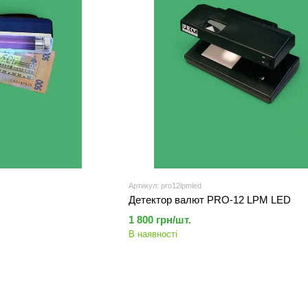
Артикул: pro12lpmled
Детектор валют PRO-12 LPM LED
1 800 грн/шт.
В наявності