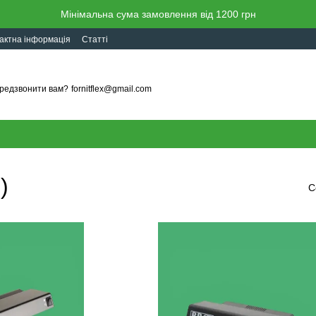
Мінімальна сума замовлення від 1200 грн
актна інформація
Статті
редзвонити вам?
fornitflex@gmail.com
)
С