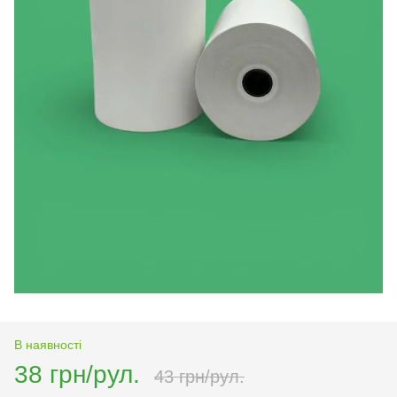
В наявності
38 грн/рул.
43 грн/рул.