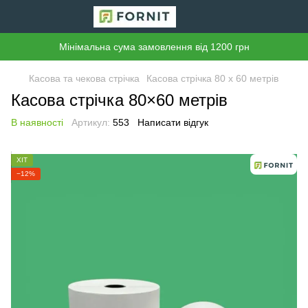
Мінімальна сума замовлення від 1200 грн
Касова та чекова стрічка
Касова стрічка 80 х 60 метрів
Касова стрічка 80×60 метрів
В наявності
Артикул:
553
Написати відгук
ХІТ
−12%