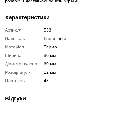
роздріб із доставкою по всій Україні.
Характеристики
Артикул
553
Наявність
В наявності
Матеріал
Термо
Ширина
80 мм
Діаметр рулона
60 мм
Розмір втулки
12 мм
Плотність
48
Відгуки