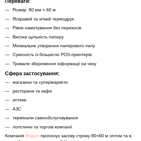
Переваги:
Розмір: 80 мм × 60 м
Яскравий та чіткий термодрук
Рівне намотування без перекосів
Висока щільність паперу
Мінімальне утворення паперового пилу
Сумісність із більшістю POS-принтерів
Тривале збереження інформації на чеку
Сфера застосування:
магазини та супермаркети
ресторани та кафе
аптеки
АЗС
термінали самообслуговування
логістичні та торгові компанії
Компанія
Форніт
пропонує касову стрічку 80×60 м оптом та в