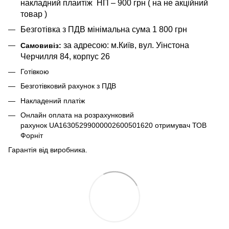
накладний плаитіж НП – 900 грн ( на не акційний
товар )
Безготівка з ПДВ мінімальна сума 1 800 грн
за адресою: м.Київ, вул. Уінстона
Самовивіз:
Черчилля 84, корпус 26
Готівкою
Безготівковий рахунок з ПДВ
Накладений платіж
Онлайн оплата на розрахунковий
рахунок UA16305299000002600501620 отримувач ТОВ
Форніт
Гарантія від виробника.