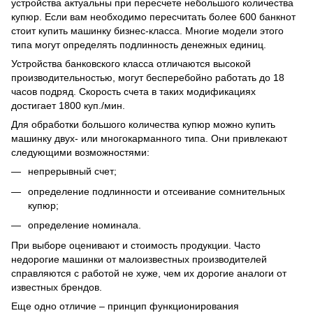
устройства актуальны при пересчете небольшого количества
купюр. Если вам необходимо пересчитать более 600 банкнот
стоит купить машинку бизнес-класса. Многие модели этого
типа могут определять подлинность денежных единиц.
Устройства банковского класса отличаются высокой
производительностью, могут бесперебойно работать до 18
часов подряд. Скорость счета в таких модификациях
достигает 1800 куп./мин.
Для обработки большого количества купюр можно купить
машинку двух- или многокарманного типа. Они привлекают
следующими возможностями:
непрерывный счет;
определение подлинности и отсеивание сомнительных
купюр;
определение номинала.
При выборе оценивают и стоимость продукции. Часто
недорогие машинки от малоизвестных производителей
справляются с работой не хуже, чем их дорогие аналоги от
известных брендов.
Еще одно отличие – принцип функционирования