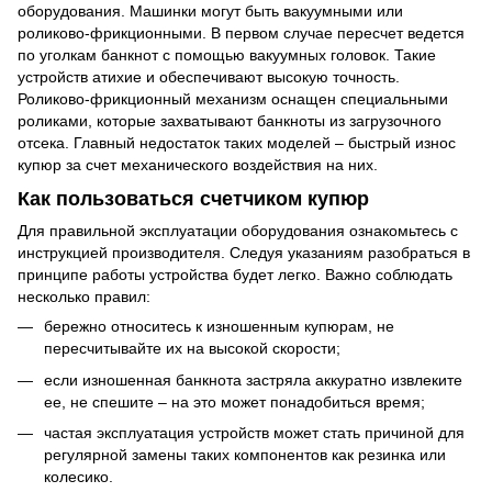
оборудования. Машинки могут быть вакуумными или
роликово-фрикционными. В первом случае пересчет ведется
по уголкам банкнот с помощью вакуумных головок. Такие
устройств атихие и обеспечивают высокую точность.
Роликово-фрикционный механизм оснащен специальными
роликами, которые захватывают банкноты из загрузочного
отсека. Главный недостаток таких моделей – быстрый износ
купюр за счет механического воздействия на них.
Как пользоваться счетчиком купюр
Для правильной эксплуатации оборудования ознакомьтесь с
инструкцией производителя. Следуя указаниям разобраться в
принципе работы устройства будет легко. Важно соблюдать
несколько правил:
бережно относитесь к изношенным купюрам, не
пересчитывайте их на высокой скорости;
если изношенная банкнота застряла аккуратно извлеките
ее, не спешите – на это может понадобиться время;
частая эксплуатация устройств может стать причиной для
регулярной замены таких компонентов как резинка или
колесико.