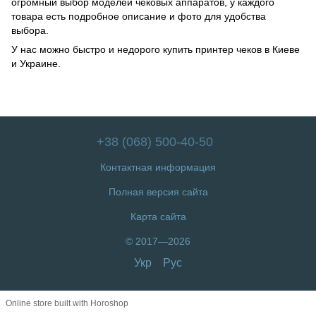
огромный выбор моделей чековых аппаратов, у каждого
товара есть подробное описание и фото для удобства
выбора.
У нас можно быстро и недорого купить принтер чеков в Киеве
и Украине.
+38 (068) 500-40-50
Контактная информация
Полная версия сайта
Карта сайта
© 2017—2026
Укр
Рус
Online store built with Horoshop