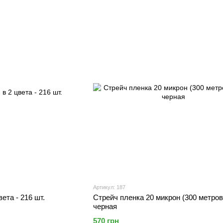
Артикул: 187
ета - 216 шт.
Стрейч пленка 20 микрон (300 метров)
черная
570 грн