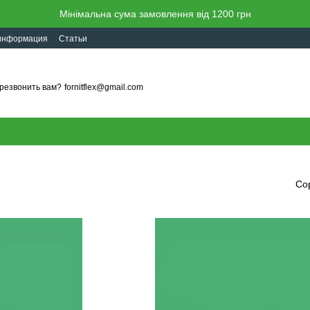
Мінімальна сума замовлення від 1200 грн
 информация
Статьи
резвонить вам?
fornitflex@gmail.com
Со