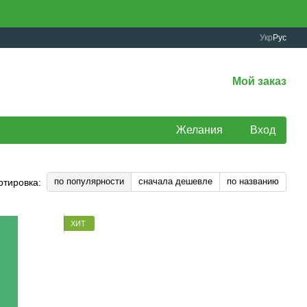
Укр
Рус
Мой заказ
Желания
Вход
по популярности
сначала дешевле
по названию
ртировка:
ХИТ