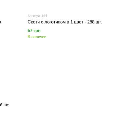
Артикул: 164
о
Скотч с логотипом в 1 цвет - 288 шт.
57 грн
В наличии