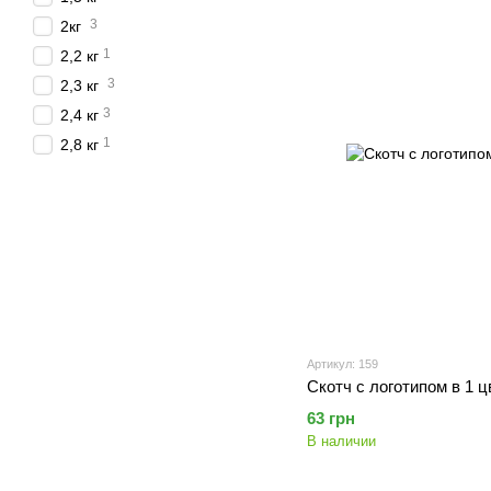
3
2кг
1
2,2 кг
3
2,3 кг
3
2,4 кг
1
2,8 кг
Артикул: 159
Скотч с логотипом в 1 цв
63 грн
В наличии