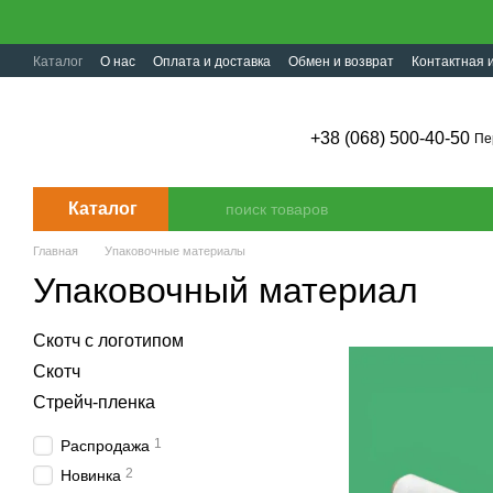
Перейти к основному контенту
Каталог
О нас
Оплата и доставка
Обмен и возврат
Контактная
+38 (068) 500-40-50
Пе
Каталог
Главная
Упаковочные материалы
Упаковочный материал
Скотч с логотипом
Скотч
Стрейч-пленка
1
Распродажа
2
Новинка