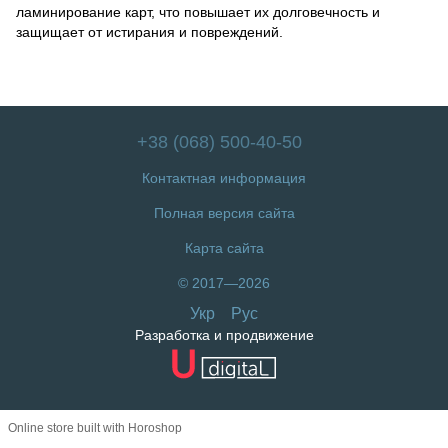
ламинирование карт, что повышает их долговечность и
защищает от истирания и повреждений.
+38 (068) 500-40-50
Контактная информация
Полная версия сайта
Карта сайта
© 2017—2026
Укр
Рус
Разработка и продвижение
Online store built with Horoshop