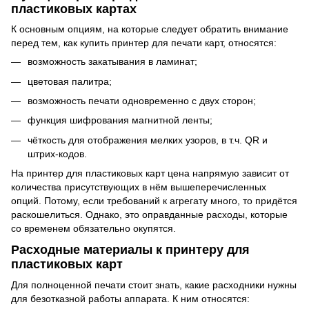
пластиковых картах
К основным опциям, на которые следует обратить внимание
перед тем, как купить принтер для печати карт, относятся:
возможность закатывания в ламинат;
цветовая палитра;
возможность печати одновременно с двух сторон;
функция шифрования магнитной ленты;
чёткость для отображения мелких узоров, в т.ч. QR и
штрих-кодов.
На принтер для пластиковых карт цена напрямую зависит от
количества присутствующих в нём вышеперечисленных
опций. Потому, если требований к агрегату много, то придётся
раскошелиться. Однако, это оправданные расходы, которые
со временем обязательно окупятся.
Расходные материалы к принтеру для
пластиковых карт
Для полноценной печати стоит знать, какие расходники нужны
для безотказной работы аппарата. К ним относятся: