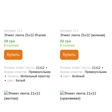
Артикул: 171
Артикул: 172
Этикет лента 21х12 Италия
Этикет лента 21х12 (зеленая)
18 грн
22 грн
В наличии
В наличии
Купить
Купить
Размер этикет ленты
21х12
Размер этикет ленты
21х12
Форма этикетки
Прямоугольник
Форма этикетки
Прямоугольник
Уровень
Мобильный принтер
Цвет
Зелёный
Цвет
Белый