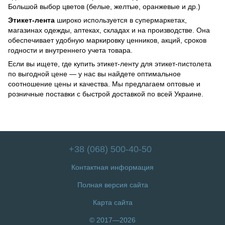
Большой выбор цветов (белые, желтые, оранжевые и др.)
Этикет-лента
широко используется в супермаркетах,
магазинах одежды, аптеках, складах и на производстве. Она
обеспечивает удобную маркировку ценников, акций, сроков
годности и внутреннего учета товара.
Если вы ищете, где купить этикет-ленту для этикет-пистолета
по выгодной цене — у нас вы найдете оптимальное
соотношение цены и качества. Мы предлагаем оптовые и
розничные поставки с быстрой доставкой по всей Украине.
+38 (068) 500-40-50
Контактная информация
Полная версия сайта
Карта сайта
© 2017—2026