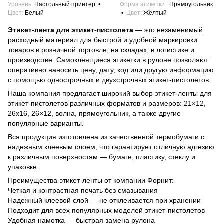
Уровень
Настольный принтер
Форма этикетки
Прямоугольник
Цвет
Белый
Цвет
Жёлтый
Этикет-лента для этикет-пистолета
— это незаменимый
расходный материал для быстрой и удобной маркировки
товаров в розничной торговле, на складах, в логистике и
производстве. Самоклеящиеся этикетки в рулоне позволяют
оперативно наносить цену, дату, код или другую информацию
с помощью однострочных и двухстрочных этикет-пистолетов.
Наша компания предлагает широкий выбор этикет-ленты для
этикет-пистолетов различных форматов и размеров: 21×12,
26х16, 26×12, волна, прямоугольник, а также другие
популярные варианты.
Вся продукция изготовлена из качественной термобумаги с
надежным клеевым слоем, что гарантирует отличную адгезию
к различным поверхностям — бумаге, пластику, стеклу и
упаковке.
Преимущества этикет-ленты от компании Форнит:
Четкая и контрастная печать без смазывания
Надежный клеевой слой — не отклеивается при хранении
Подходит для всех популярных моделей этикет-пистолетов
Удобная намотка — быстрая замена рулона