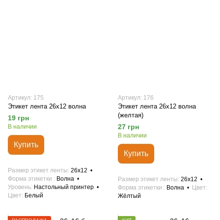
Артикул: 175
Артикул: 176
Этикет лента 26х12 волна
Этикет лента 26х12 волна
(желтая)
19 грн
27 грн
В наличии
В наличии
Купить
Купить
Размер этикет ленты
26х12
Форма этикетки
Волна
Размер этикет ленты
26х12
Уровень
Настольный принтер
Форма этикетки
Волна
Цвет
Цвет
Белый
Жёлтый