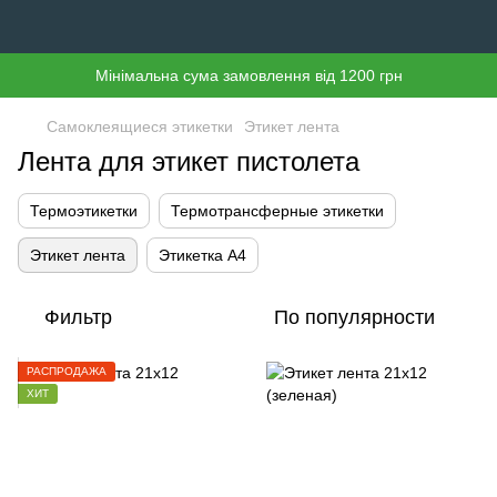
Мінімальна сума замовлення від 1200 грн
Самоклеящиеся этикетки
Этикет лента
Лента для этикет пистолета
Термоэтикетки
Термотрансферные этикетки
Этикет лента
Этикетка А4
Фильтр
По популярности
РАСПРОДАЖА
ХИТ