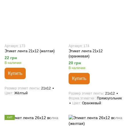
Артикул: 173
Артикул: 174
Этикет лента 21х12 (желтая)
Этикет лента 21х12
(оранжевая)
22 грн
20 грн
В наличии
В наличии
Купить
Купить
Размер этикет ленты
21х12
Цвет
Жёлтый
Размер этикет ленты
21х12
Форма этикетки
Прямоугольник
Цвет
Оранжевый
ХИТ