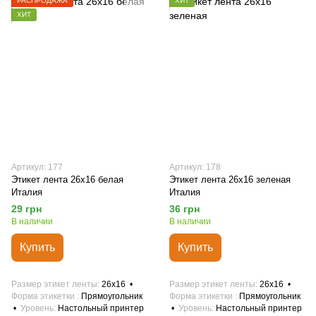
РАСПРОДАЖА
ХИТ
ХИТ
Артикул: 177
Артикул: 178
Этикет лента 26х16 белая
Этикет лента 26х16 зеленая
Италия
Италия
29 грн
36 грн
В наличии
В наличии
Купить
Купить
Размер этикет ленты
26х16
Размер этикет ленты
26х16
Форма этикетки
Прямоугольник
Форма этикетки
Прямоугольник
Уровень
Настольный принтер
Уровень
Настольный принтер