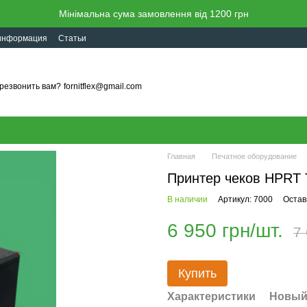
Мінімальна сума замовлення від 1200 грн
 информация
Статьи
резвонить вам?
fornitflex@gmail.com
Главная
Печатное оборудование
Принтер чеков HPRT 
В наличии
Артикул: 7000
Остав
6 950 грн/шт.
7 
Купить
Характеристики
Новый