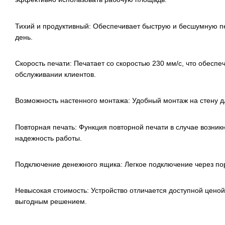
Тихий и продуктивный: Обеспечивает быструю и бесшумную пе
день.
Скорость печати: Печатает со скоростью 230 мм/с, что обеспе
обслуживании клиентов.
Возможность настенного монтажа: Удобный монтаж на стену д
Повторная печать: Функция повторной печати в случае возни
надежность работы.
Подключение денежного ящика: Легкое подключение через пор
Невысокая стоимость: Устройство отличается доступной ценой
выгодным решением.