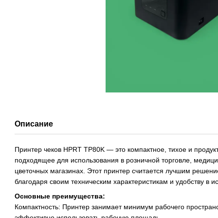
Описание
Принтер чеков HPRT TP80K — это компактное, тихое и продук
подходящее для использования в розничной торговле, медици
цветочных магазинах. Этот принтер считается лучшим решени
благодаря своим техническим характеристикам и удобству в и
Основные преимущества:
Компактность: Принтер занимает минимум рабочего пространс
эффективно использовать рабочую площадь.