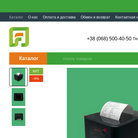
Перейти к основному контенту
Каталог
О нас
Оплата и доставка
Обмен и возврат
Контактная
+38 (068) 500-40-50
Пе
Каталог
ХИТ
−9%