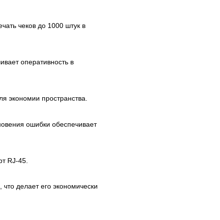
чать чеков до 1000 штук в
чивает оперативность в
ля экономии пространства.
кновения ошибки обеспечивает
т RJ-45.
, что делает его экономически