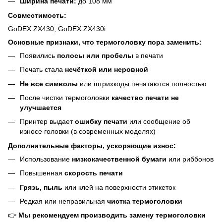
Ширина печати:
до 108 мм
Совместимость:
GoDEX ZX430, GoDEX ZX430i
Основные признаки, что термоголовку пора заменить:
Появились
полосы или пробелы
в печати
Печать стала
нечёткой или неровной
Не все символы
или штрихкоды печатаются полностью
После чистки термоголовки
качество печати не
улучшается
Принтер выдает
ошибку печати
или сообщение об
износе головки (в современных моделях)
Дополнительные факторы, ускоряющие износ:
Использование
низкокачественной бумаги
или риббонов
Повышенная
скорость печати
Грязь, пыль
или клей на поверхности этикеток
Редкая или неправильная
чистка термоголовки
👉
Мы рекомендуем производить замену термоголовки