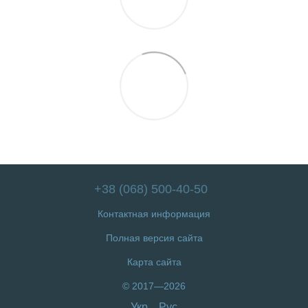
+38 (068) 500-40-50
Контактная информация
Полная версия сайта
Карта сайта
© 2017—2026
Укр
Рус