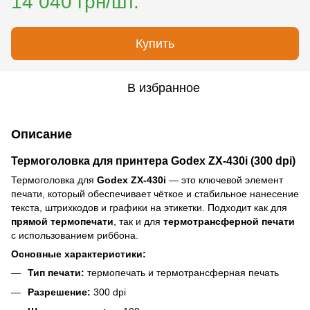
14 040 грн/шт.
Купить
В избранное
Описание
Термоголовка для принтера Godex ZX-430i (300 dpi)
Термоголовка для
Godex ZX-430i
— это ключевой элемент
печати, который обеспечивает чёткое и стабильное нанесение
текста, штрихкодов и графики на этикетки. Подходит как для
прямой термопечати
, так и для
термотрансферной печати
с использованием риббона.
Основные характеристики:
Тип печати:
термопечать и термотрансферная печать
Разрешение:
300 dpi