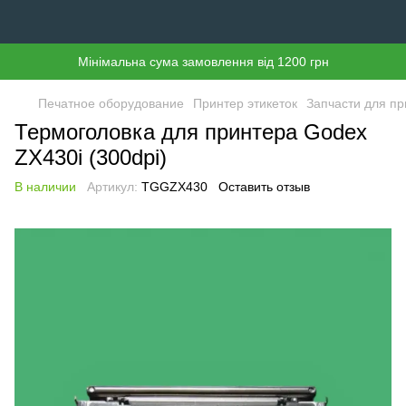
Мінімальна сума замовлення від 1200 грн
Печатное оборудование
Принтер этикеток
Запчасти для пр
Термоголовка для принтера Godex
ZX430i (300dpi)
В наличии
Артикул:
TGGZX430
Оставить отзыв