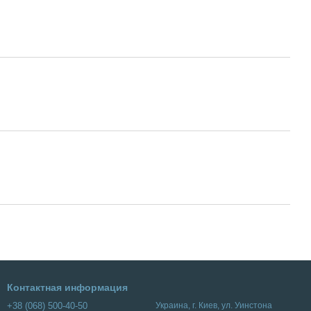
Контактная информация
+38 (068) 500-40-50
Украина, г. Киев, ул. Уинстона