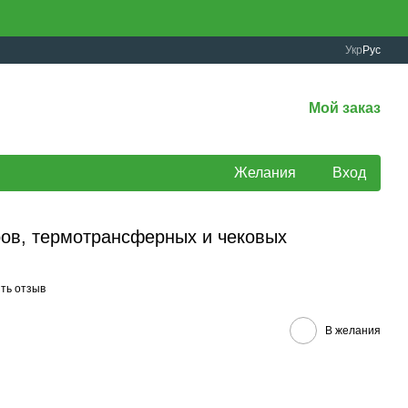
Укр
Рус
Мой заказ
Желания
Вход
ов, термотрансферных и чековых
ть отзыв
В желания