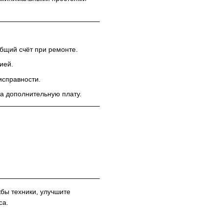
бщий счёт при ремонте.
ией.
исправности.
а дополнительную плату.
бы техники, улучшите
са.