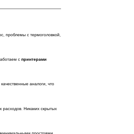
с, проблемы с термоголовкой,
Работаем с
принтерами
качественные аналоги, что
х расходов. Никаких скрытых
 минимальными простоями