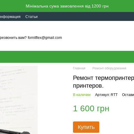
Мінімальна сума замовлення від 1200 грн
 информация
Статьи
резвонить вам?
fornitflex@gmail.com
Главная
Ремонт оборудования
Ремонт термопринтер
принтеров.
В наличии
Артикул: RTT
Остави
1 600 грн
Купить