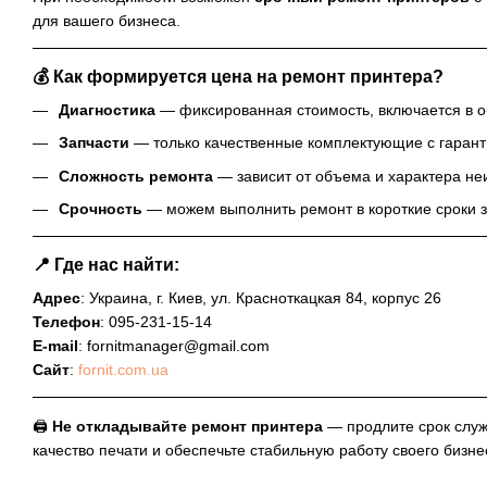
для вашего бизнеса.
💰 Как формируется цена на ремонт принтера?
Диагностика
— фиксированная стоимость, включается в о
Запчасти
— только качественные комплектующие с гарант
Сложность ремонта
— зависит от объема и характера не
Срочность
— можем выполнить ремонт в короткие сроки з
📍 Где нас найти:
Адрес
: Украина, г. Киев, ул. Красноткацкая 84, корпус 26
Телефон
: 095-231-15-14
E-mail
:
fornitmanager@gmail.com
Сайт
:
fornit.com.ua
🖨️
Не откладывайте ремонт принтера
— продлите срок служ
качество печати и обеспечьте стабильную работу своего бизне