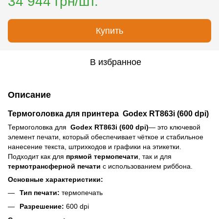
34 944 грн/шт.
Купить
В избранное
Описание
Термоголовка для принтера
Godex RT863i (600 dpi)
Термоголовка для
Godex RT863i (600 dpi)
— это ключевой
элемент печати, который обеспечивает чёткое и стабильное
нанесение текста, штрихкодов и графики на этикетки.
Подходит как для
прямой термопечати
, так и для
термотрансферной печати
с использованием риббона.
Основные характеристики:
Тип печати:
термопечать
Разрешение:
600 dpi