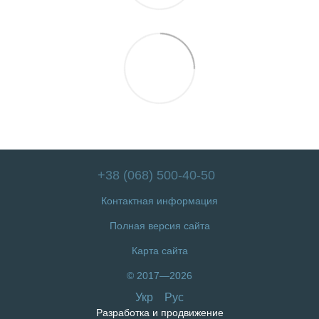
+38 (068) 500-40-50
Контактная информация
Полная версия сайта
Карта сайта
© 2017—2026
Укр
Рус
Разработка и продвижение