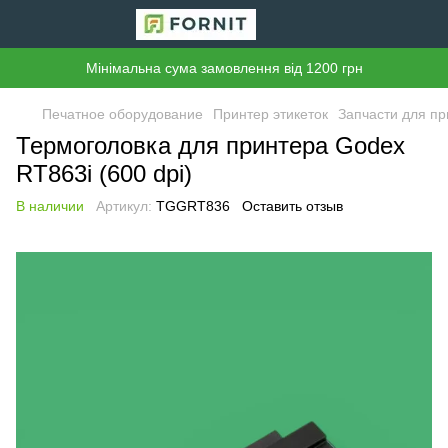
Мінімальна сума замовлення від 1200 грн
Печатное оборудование
Принтер этикеток
Запчасти для пр
Термоголовка для принтера Godex
RT863i (600 dpi)
В наличии
Артикул:
TGGRT836
Оставить отзыв