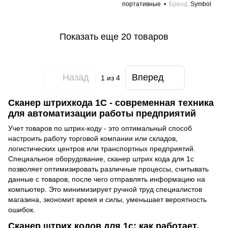
портативные
Бренд
Symbol
Показать еще 20 товаров
Назад
Вперед
1
из 4
Сканер штрихкода 1С - современная техника
для автоматизации работы предприятий
Учет товаров по штрих-коду - это оптимальный способ
настроить работу торговой компании или складов,
логистических центров или транспортных предприятий.
Специальное оборудование, сканер штрих кода для 1с
позволяет оптимизировать различные процессы, считывать
данные с товаров, после чего отправлять информацию на
компьютер. Это минимизирует ручной труд специалистов
магазина, экономит время и силы, уменьшает вероятность
ошибок.
Сканер штрих кодов для 1с: как работает,