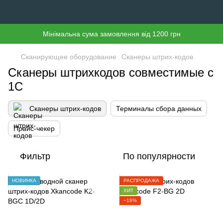
Мінімальна сума замовлення від 1200 грн
Сканирующее оборудование
Сканеры штрих-кодов
Сканеры штрихкодов совместимые с
1С
Сканеры штрих-кодов
Терминалы сбора данных
Прайс-чекер
Фильтр
По популярности
НОВИНКА
РАСПРОДАЖА
ХИТ
−19%