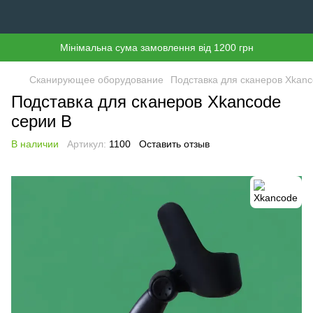
Мінімальна сума замовлення від 1200 грн
Сканирующее оборудование
Подставка для сканеров Xkanc
Подставка для сканеров Xkancode
серии B
В наличии
Артикул:
1100
Оставить отзыв