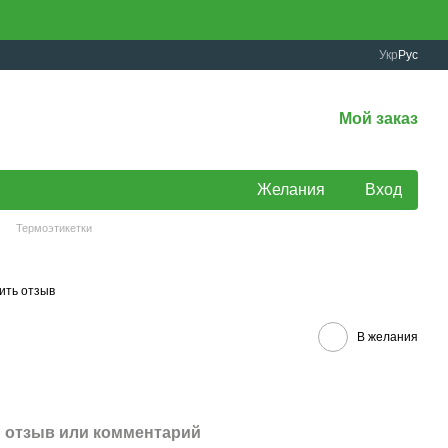
Укр
Рус
Мой заказ
Желания
Вход
Термоэтикетки
ить отзыв
В желания
 отзыв или комментарий