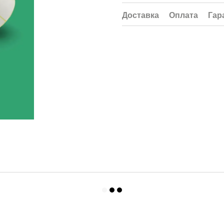
Доставка
Оплата
Гар