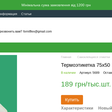
Мінімальна сума замовлення від 1200 грн
 информация
Статьи
резвонить вам?
fornitflex@gmail.com
Главная
Самоклеящиеся этикетки
Термоэтикетка 75х50
В наличии
Артикул: 5689
Остав
189 грн/тыс.шт.
Купить
Характеристики
Новый