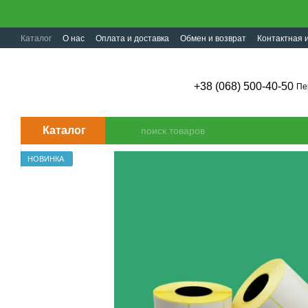
Перейти к основному контенту
Каталог
О нас
Оплата и доставка
Обмен и возврат
Контактная
+38 (068) 500-40-50
Пе
Каталог
НОВИНКА