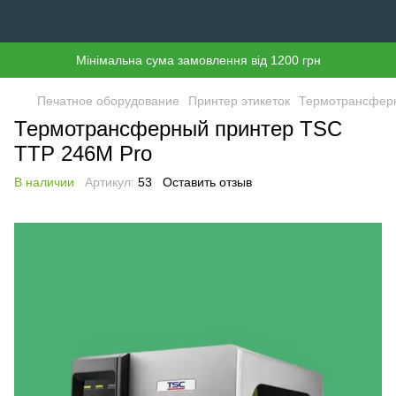
Мінімальна сума замовлення від 1200 грн
Печатное оборудование
Принтер этикеток
Термотрансфер
Термотрансферный принтер TSC
TTP 246M Pro
В наличии
Артикул:
53
Оставить отзыв