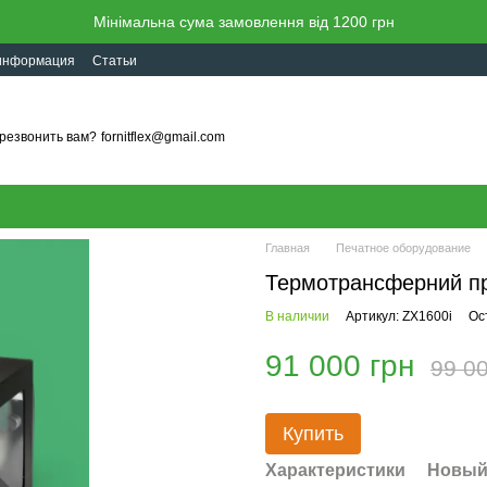
Мінімальна сума замовлення від 1200 грн
 информация
Статьи
резвонить вам?
fornitflex@gmail.com
Главная
Печатное оборудование
Термотрансферний пр
В наличии
Артикул: ZX1600i
Ос
91 000 грн
99 00
Купить
Характеристики
Новый