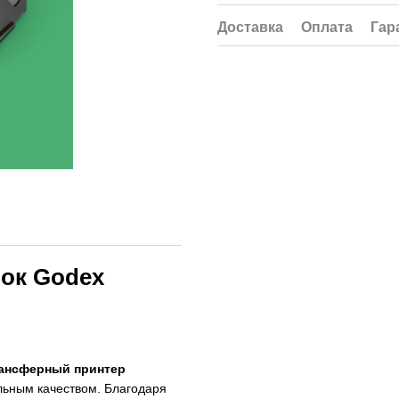
Доставка
Оплата
Гар
ток
Godex
ансферный принтер
льным качеством. Благодаря