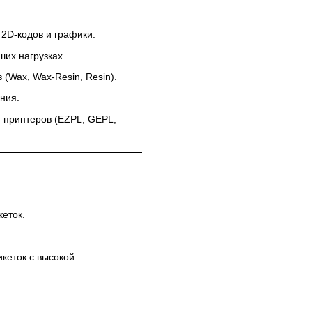
 2D-кодов и графики.
ших нагрузках.
 (Wax, Wax-Resin, Resin).
ния.
 принтеров (EZPL, GEPL,
кеток.
кеток с высокой