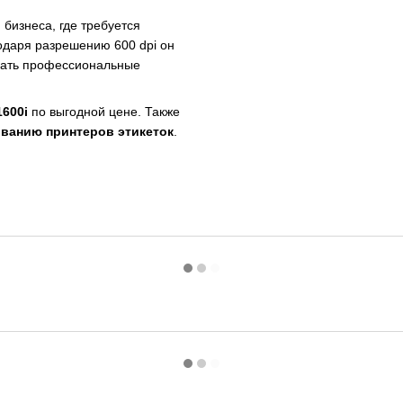
бизнеса, где требуется
одаря разрешению 600 dpi он
авать профессиональные
600i
по выгодной цене. Также
ванию принтеров этикеток
.