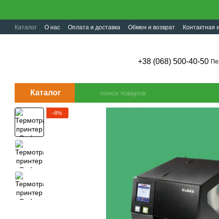
Перейти к основному контенту
Каталог
О нас
Оплата и доставка
Обмен и возврат
Контактная
+38 (068) 500-40-50
Пе
Каталог
−8%