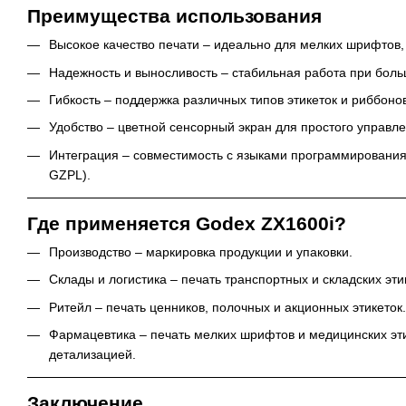
Преимущества использования
Высокое качество печати – идеально для мелких шрифтов,
Надежность и выносливость – стабильная работа при боль
Гибкость – поддержка различных типов этикеток и риббонов
Удобство – цветной сенсорный экран для простого управле
Интеграция – совместимость с языками программирования
GZPL).
Где применяется Godex ZX1600i?
Производство – маркировка продукции и упаковки.
Склады и логистика – печать транспортных и складских эти
Ритейл – печать ценников, полочных и акционных этикеток.
Фармацевтика – печать мелких шрифтов и медицинских эти
детализацией.
Заключение