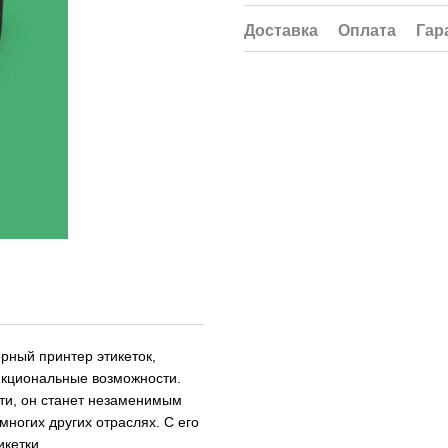
Доставка
Оплата
Гар
рный принтер этикеток,
нкциональные возможности.
ти, он станет незаменимым
многих других отраслях. С его
кетки.