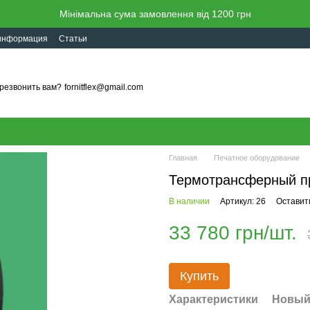
Мінімальна сума замовлення від 1200 грн
 информация
Статьи
резвонить вам?
fornitflex@gmail.com
Главная
Печатное оборудование
Термотрансферный при
В наличии
Артикул: 26
Оставит
33 780 грн/шт.
Купить
Характеристики
Новый