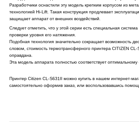
Разработчики оснастили эту модель крепким корпусом из мет
технологией Hi-Lift. Такая конструкция продлевает эксплуата
защищает аппарат от внешних воздействий.
Следует отметить, что у этой серии есть специальная систем
проверки уровня его натяжения.
Подобная технология значительно сокращает возможность де
словом, стоимость термотрансферного принтера CITIZEN CL-S
оправдана.
Эта модель аппарата полностью соответствует оптимальному
Принтер Citizen CL-S631II можно купить в нашем интернет-м
самостоятельно оформив заказ, или воспользовавшись помощ