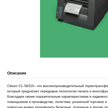
Описание
Citizen CL-S631II– это высокопроизводительный термотрансфе
который предлагает передовые технологии печати и многофу
Благодаря своим поразительным характеристикам и надежнос
помощником в производстве, логистике, розничной торговле и 
помощью можно производить билетные, рулонные и другие эти