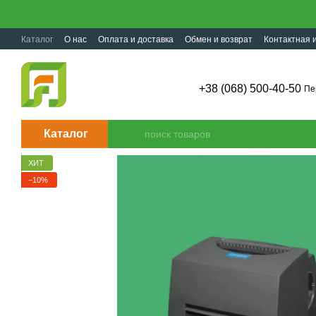
Перейти к основному контенту
Каталог
О нас
Оплата и доставка
Обмен и возврат
Контактная
+38 (068) 500-40-50
Пе
Каталог
ХИТ
−10%