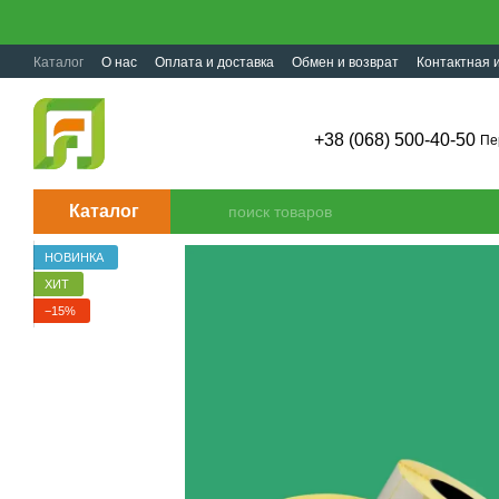
Перейти к основному контенту
Каталог
О нас
Оплата и доставка
Обмен и возврат
Контактная
+38 (068) 500-40-50
Пе
Каталог
НОВИНКА
ХИТ
−15%