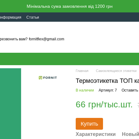
Мінімальна сума замовлення від 1200 грн
 информация
Статьи
резвонить вам?
fornitflex@gmail.com
Главная
Самоклеящиеся этикетки
Термоэтикетка ТОП ка
В наличии
Артикул: 7
Оставить
66 грн/тыс.шт.
Купить
Характеристики
Новый