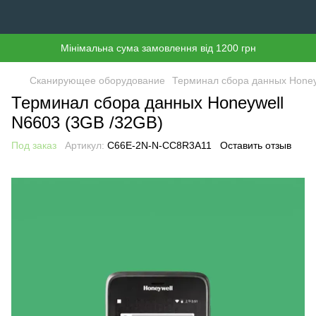
Мінімальна сума замовлення від 1200 грн
Сканирующее оборудование
Терминал сбора данных Honey
Терминал сбора данных Honeywell
N6603 (3GB /32GB)
Под заказ
Артикул:
C66E-2N-N-CC8R3A11
Оставить отзыв