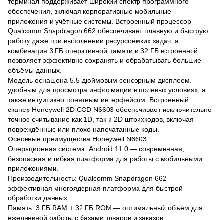
терминал поддерживает широкий спектр программного
обеспечения, включая корпоративные мобильные
приложения и учётные системы. Встроенный процессор
Qualcomm Snapdragon 662 обеспечивает плавную и быструю
работу даже при выполнении ресурсоёмких задач, а
комбинация 3 ГБ оперативной памяти и 32 ГБ встроенной
позволяет эффективно сохранять и обрабатывать большие
объёмы данных.
Модель оснащена 5,5-дюймовым сенсорным дисплеем,
удобным для просмотра информации в полевых условиях, а
также интуитивно понятным интерфейсом. Встроенный
сканер Honeywell 2D CCD N6603 обеспечивает исключительно
точное считывание как 1D, так и 2D штрихкодов, включая
повреждённые или плохо напечатанные коды.
Основные преимущества Honeywell N6603:
Операционная система: Android 11.0 — современная,
безопасная и гибкая платформа для работы с мобильными
приложениями.
Производительность: Qualcomm Snapdragon 662 —
эффективная многоядерная платформа для быстрой
обработки данных.
Память: 3 ГБ RAM + 32 ГБ ROM — оптимальный объём для
ежедневной работы с базами товаров и заказов.