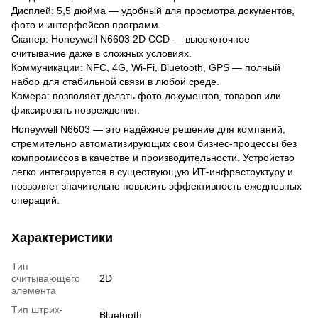
Дисплей: 5,5 дюйма — удобный для просмотра документов,
фото и интерфейсов программ.
Сканер: Honeywell N6603 2D CCD — высокоточное
считывание даже в сложных условиях.
Коммуникации: NFC, 4G, Wi-Fi, Bluetooth, GPS — полный
набор для стабильной связи в любой среде.
Камера: позволяет делать фото документов, товаров или
фиксировать повреждения.
Honeywell N6603 — это надёжное решение для компаний,
стремительно автоматизирующих свои бизнес-процессы без
компромиссов в качестве и производительности. Устройство
легко интегрируется в существующую ИТ-инфраструктуру и
позволяет значительно повысить эффективность ежедневных
операций.
Характеристики
Тип
считывающего
2D
элемента
Тип штрих-
Bluetooth