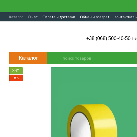
Перейти к основному контенту
Каталог
О нас
Оплата и доставка
Обмен и возврат
Контактная
+38 (068) 500-40-50
Пе
Каталог
ХИТ
−8%