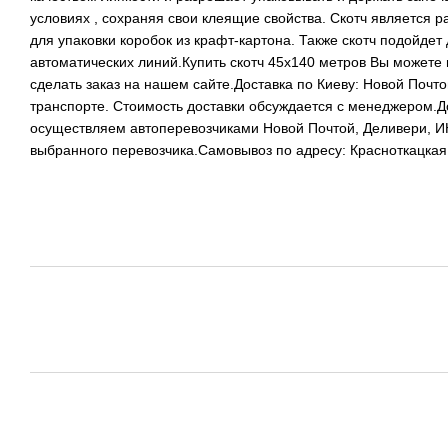
условиях , сохраняя свои клеящие свойства. Скотч является
для упаковки коробок из крафт-картона. Также скотч подойдет
автоматических линий.Купить скотч 45х140 метров Вы можете 
сделать заказ на нашем сайте.Доставка по Киеву: Новой Почт
транспорте. Стоимость доставки обсуждается с менеджером.Д
осуществляем автоперевозчиками Новой Почтой, Деливери, 
выбранного перевозчика.Самовывоз по адресу: Красноткацкая 