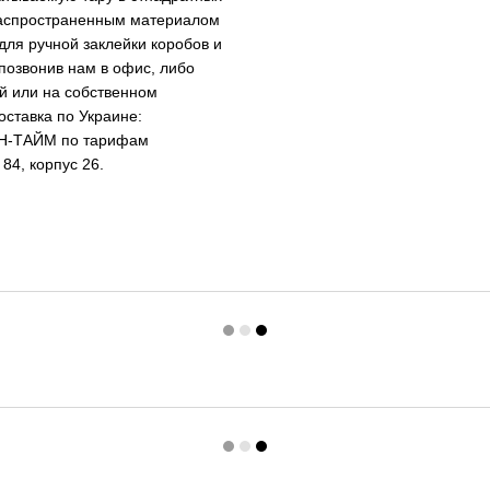
 распространенным материалом
 для ручной заклейки коробов и
позвонив нам в офис, либо
ой или на собственном
оставка по Украине:
ИН-ТАЙМ по тарифам
84, корпус 26.