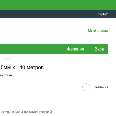
Укр
Рус
Мой заказ
Желания
Вход
Скотч
45мм х 140 метров
ть отзыв
В желания
 отзыв или комментарий