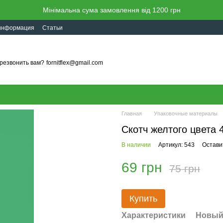
Мінімальна сума замовлення від 1200 грн
 информация
Статьи
резвонить вам?
fornitflex@gmail.com
Главная
Упаковочные материалы
Скотч желтого цвета 
В наличии
Артикул: 543
Остави
69 грн
75 грн
Купить
Характеристики
Новый