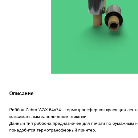
Описание
Риббон Zebra WAX 64х74 - термотрансферная красящая лента 
максимальным заполнением этикетки.
Данный тип риббона предназначен для печати по бумажным н
понадобится термотрансферный принтер.