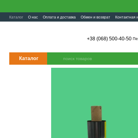
Перейти к основному контенту
Каталог
О нас
Оплата и доставка
Обмен и возврат
Контактная
+38 (068) 500-40-50
Пе
Каталог