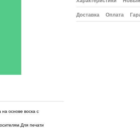
Характеристики
Новый
Доставка
Оплата
Гар
на основе воска с
осителям.Для печати