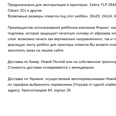
Предназначена для эксплуатации в принтерах: Zebra TLP 2844
Citizen 321 и другие.
Возможные размеры этикеток под этот риббон: 30х20, 24х14, 4
Преимущество использования риббонов компании Форнит: на
подложку, которая защищает печатную головку от абразива эт
слоя: возможна печать как вертикально направленного, так и г
красящую ленту риббон для принтера этикеток Вы можете поз
заполнить заказ на нашем сайте.
Доставка по Киеву: Новой Почтой или на собственном транспо
Стоимость доставки оговаривается с менеджером.
Доставка по Украине: осуществляем автоперевозчиками Ново
по тарифам выбранного перевозчика.Отгрузка от одной спайк
адресу: Красноткацкая 84, корпус 26.