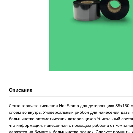
Описание
Лента горячего тиснения Hot Stamp для детеровщика 35х150 
слоем во внутрь. Универсальный риббон для нанесения даты и
большинстве автоматических датеровщиков.Уникальный состав
что информация, нанесенная с помощью риббона от компании
держатся на бумаге и большинстве пленок. Следует помнить, 