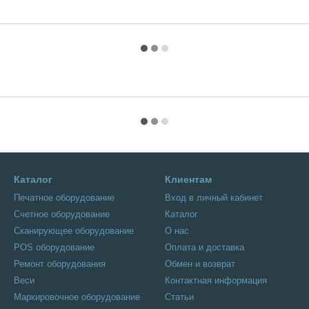
Каталог
Клиентам
Печатное оборудование
Вход в личный кабинет
Счетное оборудование
Каталог
Сканирующее оборудование
О нас
POS оборудование
Оплата и доставка
Ремонт оборудования
Обмен и возврат
Веси
Контактная информация
Маркировочное оборудование
Статьи