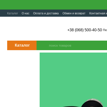
Перейти к основному контенту
Каталог
О нас
Оплата и доставка
Обмен и возврат
Контактная
+38 (068) 500-40-50
Пе
Каталог