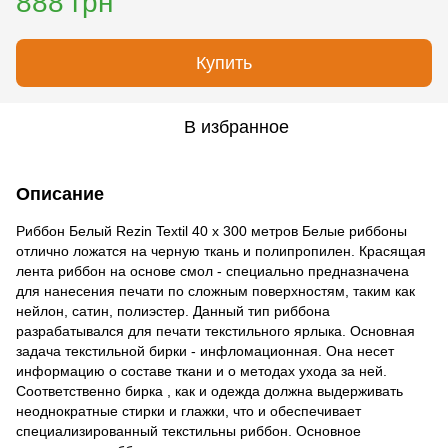
888 грн
Купить
В избранное
Описание
Риббон Белый Rezin Textil 40 х 300 метров Белые риббоны
отлично ложатся на черную ткань и полипропилен. Красящая
лента риббон на основе смол - специально предназначена
для нанесения печати по сложным поверхностям, таким как
нейлон, сатин, полиэстер. Данный тип риббона
разрабатывался для печати текстильного ярлыка. Основная
задача текстильной бирки - инфломационная. Она несет
информацию о составе ткани и о методах ухода за ней.
Соответственно бирка , как и одежда должна выдерживать
неоднократные стирки и глажки, что и обеспечивает
специализированный текстильны риббон. Основное