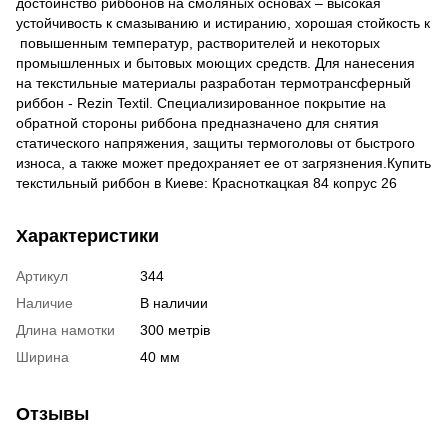
достоинство риббонов на смоляных основах – высокая
устойчивость к смазыванию и истиранию, хорошая стойкость к
повышенным температур, растворителей и некоторых
промышленных и бытовых моющих средств. Для нанесения
на текстильные материалы разработан термотрансферный
риббон - Rezin Textil. Специализированное покрытие на
обратной стороны риббона предназначено для снятия
статического напряжения, защиты термоголовы от быстрого
износа, а также может предохраняет ее от загрязнения.Купить
текстильный риббон в Киеве: Красноткацкая 84 копрус 26
Характеристики
Артикул
344
Наличие
В наличии
Длина намотки
300 метрів
Ширина
40 мм
Отзывы