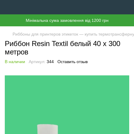
Мінімальна сума замовлення від 1200 грн
Риббоны для принтеров этикеток — купить термотрансферн
Риббон Resin Textil белый 40 х 300
метров
В наличии
Артикул:
344
Оставить отзыв