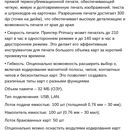
прямой термосублимационной печати, обеспечивающей
четкую, живую и долговременную печать изображений, текста
и штрихкодов на карточках. Разрешение печати достигает 300
dpi (точек на дюйм), что обеспечивает высокую детализацию и
возможность печати от края до края.
• Скорость печати: Принтер Primacy может печатать до 210
карт в час в одностороннем режиме и до 140 карт в час в
двустороннем режиме. Это делает его эффективным
инструментом для печати большого объема карт за короткий
промежуток времени.
• Гибкость: Опционально возможность расширить выбор о,
включая кодирование магнитной полосы, чипов, контактных
чипов и бесконтактных карт. Это позволяет создавать
различные типы карт с разными функциями.
Объем памяти – 32 МБ (ОЗУ),
Тип подключения: USB; LAN.
Лоток подачи емкостью: 100 шт (толщиной 0,76 мм – 30 мм);
Накопитель емкостью: 100 шт (0,76 мм – 30 мил);
Лоток бракованных карт: 50 шт
Опционально можно оснастить модулями кодирования карт: