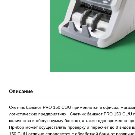
Описание
Счетчик банкнот PRO 150 CL/U применяется в офисах, магази
логистических предприятиях. Счетчик банкнот PRO 150 CL/U 
количество и общую сумму банкнот, а также одновременно про
Прибор может осуществлять проверку и пересчет до 8 видов в
150 CL/U отлично справляется с обработкой банкнот различно