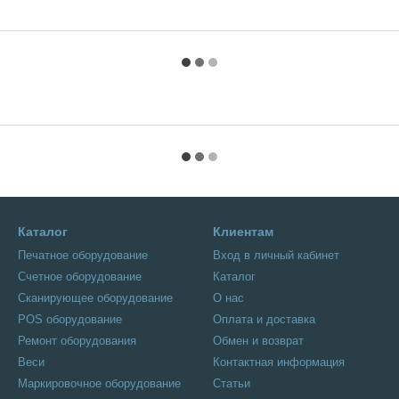
Каталог
Клиентам
Печатное оборудование
Вход в личный кабинет
Счетное оборудование
Каталог
Сканирующее оборудование
О нас
POS оборудование
Оплата и доставка
Ремонт оборудования
Обмен и возврат
Веси
Контактная информация
Маркировочное оборудование
Статьи