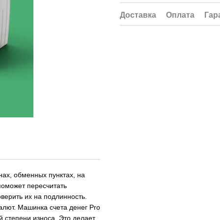
Доставка
Оплата
Гар
нах, обменных пунктах, на
поможет пересчитать
верить их на подлинность.
алют. Машинка счета денег Pro
й степени износа. Это делает