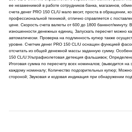
ее незаменимой в работе сотрудников банка, магазинов, обм
счета денег PRO 150 CL/U мало весит, проста в обращении, к
профессиональной техникой, отлично справляется с поставле
цене. Скорость счета валюты от 600 до 1800 банкнот/минуту. 
изношенности денежных единиц. Запускать пересчет можно как
автоматически. Проверка на подлинность купюр также осущес
уровне. Счетчик денег PRO 150 CL/U оснащен функцией фасо
отсчитать из общей денежной массы заданную сумму. Особен
150 CL/U:Ультрафиолетовая детекция фальшивок; Определен
Итоговая сумма по пересчету всех номиналов; (выводится на 
каждому номиналу; Количество подозрительных купюр; Можно
стороной; Звуковая и кодовая индикация при обнаружении по