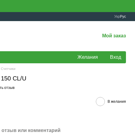
Укр
Рус
Мой заказ
Желания
Вход
Счетчики
 150 CL/U
ть отзыв
В желания
 отзыв или комментарий