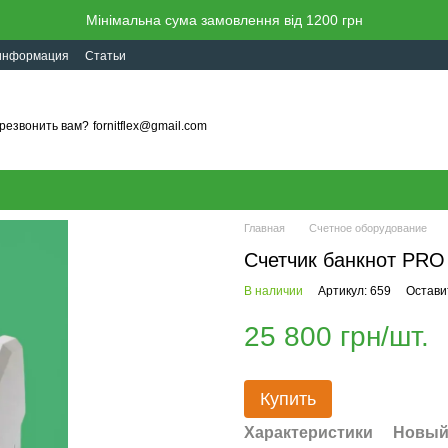
Мінімальна сума замовлення від 1200 грн
 информация
Статьи
резвонить вам?
fornitflex@gmail.com
Главная
Счетное оборудование
Счетчик банкнот PRO
В наличии
Артикул: 659
Остави
25 800 грн/шт.
Купить
Характеристики
Новый