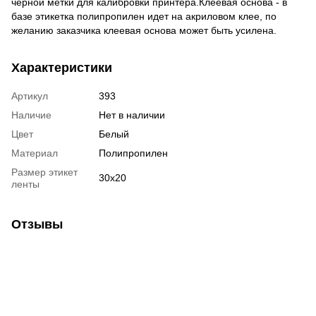
черной метки для калибровки принтера.Клеевая основа - в
базе этикетка полипропилен идет на акриловом клее, по
желанию заказчика клеевая основа может быть усилена.
Характеристики
Артикул
393
Наличие
Нет в наличии
Цвет
Белый
Материал
Полипропилен
Размер этикет
30х20
ленты
Отзывы