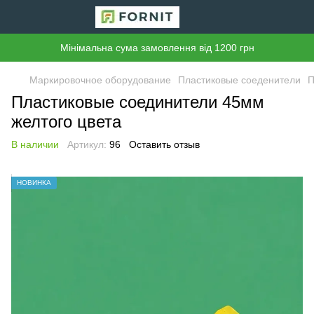
Мінімальна сума замовлення від 1200 грн
Маркировочное оборудование
Пластиковые соеденители
П
Пластиковые соединители 45мм
желтого цвета
В наличии
Артикул:
96
Оставить отзыв
НОВИНКА