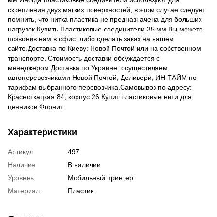
мм.Иногда пластиковые соединители используют для
скрепления двух мягких поверхностей, в этом случае следует
помнить, что нитка пластика не предназначена для больших
нагрузок.Купить Пластиковые соединители 35 мм Вы можете
позвонив нам в офис, либо сделать заказ на нашем
сайте.Доставка по Киеву: Новой Почтой или на собственном
транспорте. Стоимость доставки обсуждается с
менеджером.Доставка по Украине: осуществляем
автоперевозчиками Новой Почтой, Деливери, ИН-ТАЙМ по
тарифам выбранного перевозчика.Самовывоз по адресу:
Красноткацкая 84, корпус 26.Купит пластиковые нити для
ценников Форнит.
Характеристики
Артикул
497
Наличие
В наличии
Уровень
Мобильный принтер
Материал
Пластик