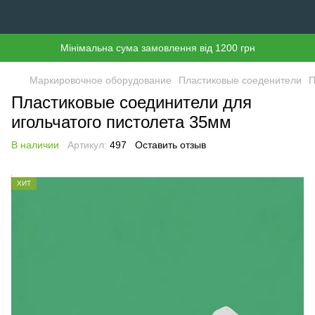
Мінімальна сума замовлення від 1200 грн
Маркировочное оборудование
Пластиковые соеденители
П
Пластиковые соединители для
игольчатого пистолета 35мм
В наличии
Артикул:
497
Оставить отзыв
ХИТ