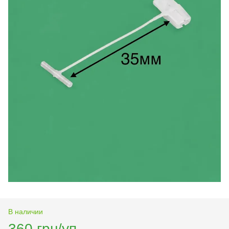
В наличии
360 грн/уп.