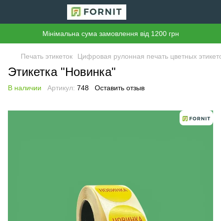
Мінімальна сума замовлення від 1200 грн
Печать этикеток
Цифровая рулонная печать цветных этикет
Этикетка "Новинка"
В наличии
Артикул:
748
Оставить отзыв