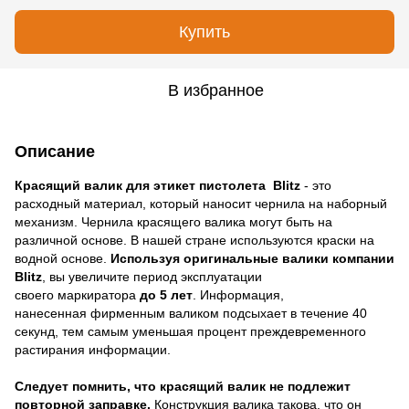
Купить
В избранное
Описание
Красящий валик для этикет пистолета Blitz
- это
расходный материал, который наносит чернила на наборный
механизм. Чернила красящего валика могут быть на
различной основе. В нашей стране используются краски на
водной основе.
Используя оригинальные валики компании
Blitz
, вы увеличите период эксплуатации
своего маркиратора
до 5 лет
. Информация,
нанесенная фирменным валиком подсыхает в течение 40
секунд, тем самым уменьшая процент преждевременного
растирания информации.
Следует помнить, что красящий валик не подлежит
повторной заправке.
Конструкция валика такова, что он