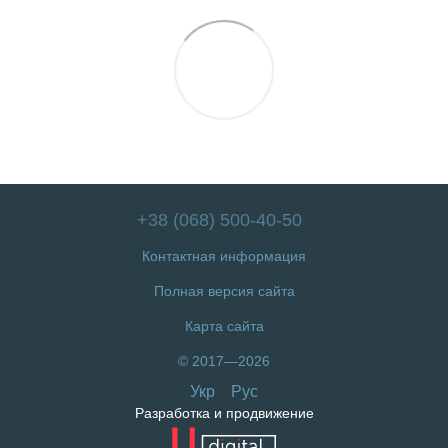
+38 (068) 500-40-50
Контактная информация
Полная версия сайта
Карта сайта
© 2017—2026
Укр
Рус
Разработка и продвижение